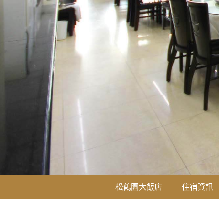
松鶴園大飯店
住宿資訊