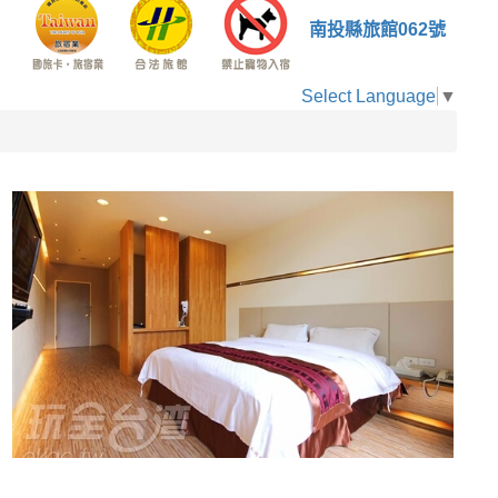
南投縣旅館062號
Select Language
▼